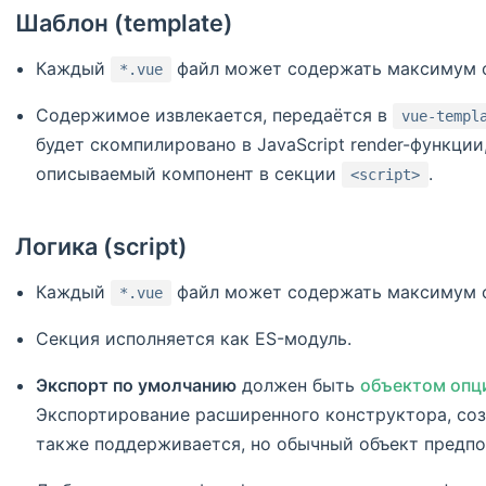
Шаблон (template)
Каждый
файл может содержать максимум 
*.vue
Содержимое извлекается, передаётся в
vue-templ
будет скомпилировано в JavaScript render-функции
описываемый компонент в секции
.
<script>
Логика (script)
Каждый
файл может содержать максимум 
*.vue
Секция исполняется как ES-модуль.
Экспорт по умолчанию
должен быть
объектом опц
Экспортирование расширенного конструктора, со
также поддерживается, но обычный объект предпо