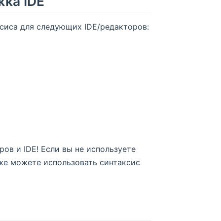
жка IDE
сиса для следующих IDE/редакторов:
ов и IDE! Если вы не используете
кже можете использовать синтаксис