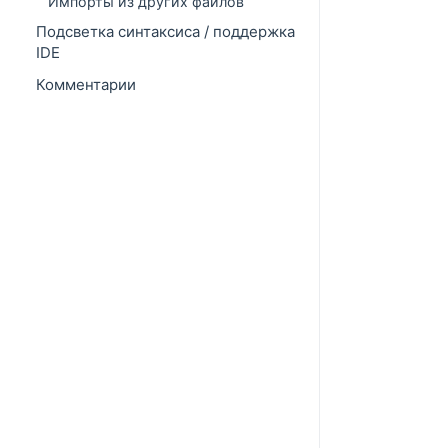
Импорты из других файлов
Подсветка синтаксиса / поддержка
IDE
Комментарии