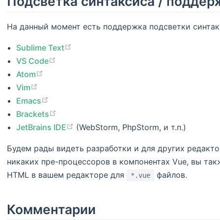
Подсветка синтаксиса / поддер
На данный момент есть поддержка подсветки синтак
Sublime Text
VS Code
Atom
Vim
Emacs
Brackets
JetBrains IDE
(WebStorm, PhpStorm, и т.п.)
Будем рады видеть разработки и для других редактор
никаких пре-процессоров в компонентах Vue, вы та
HTML в вашем редакторе для
файлов.
*.vue
Комментарии