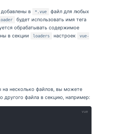
 добавлены в
файл для любых
*.vue
будет использовать имя тега
loader
буется обрабатывать содержимое
аны в секции
настроек
loaders
vue-
 на несколько файлов, вы можете
 другого файла в секцию, например: