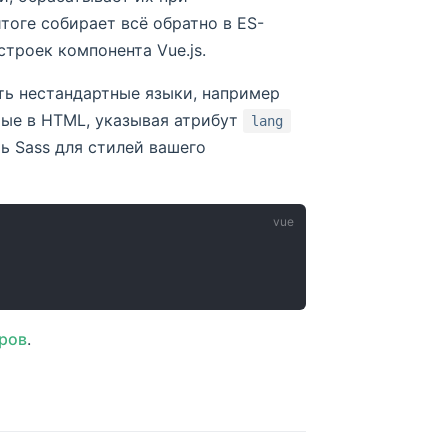
тоге собирает всё обратно в ES-
троек компонента Vue.js.
ь нестандартные языки, например
ые в HTML, указывая атрибут
lang
ь Sass для стилей вашего
ров
.